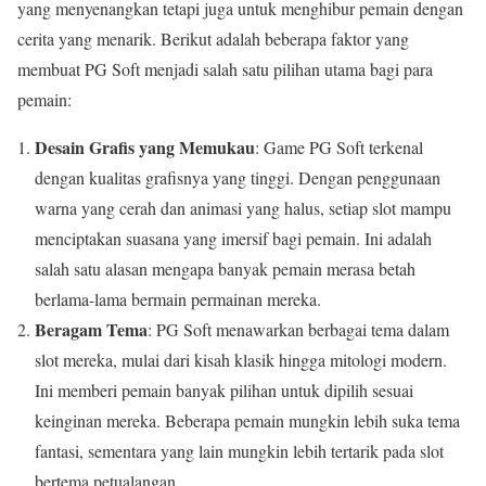
yang menyenangkan tetapi juga untuk menghibur pemain dengan
cerita yang menarik. Berikut adalah beberapa faktor yang
membuat PG Soft menjadi salah satu pilihan utama bagi para
pemain:
Desain Grafis yang Memukau
: Game PG Soft terkenal
dengan kualitas grafisnya yang tinggi. Dengan penggunaan
warna yang cerah dan animasi yang halus, setiap slot mampu
menciptakan suasana yang imersif bagi pemain. Ini adalah
salah satu alasan mengapa banyak pemain merasa betah
berlama-lama bermain permainan mereka.
Beragam Tema
: PG Soft menawarkan berbagai tema dalam
slot mereka, mulai dari kisah klasik hingga mitologi modern.
Ini memberi pemain banyak pilihan untuk dipilih sesuai
keinginan mereka. Beberapa pemain mungkin lebih suka tema
fantasi, sementara yang lain mungkin lebih tertarik pada slot
bertema petualangan.