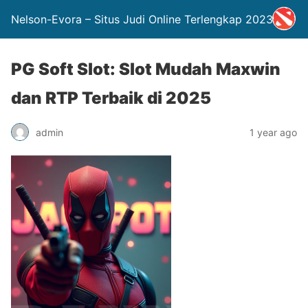
Nelson-Evora – Situs Judi Online Terlengkap 2023
PG Soft Slot: Slot Mudah Maxwin
dan RTP Terbaik di 2025
admin
1 year ago