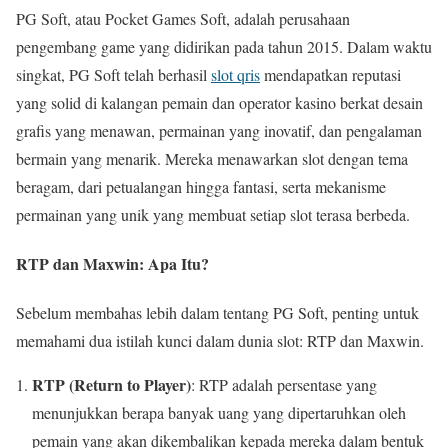
PG Soft, atau Pocket Games Soft, adalah perusahaan
pengembang game yang didirikan pada tahun 2015. Dalam waktu
singkat, PG Soft telah berhasil
slot qris
mendapatkan reputasi
yang solid di kalangan pemain dan operator kasino berkat desain
grafis yang menawan, permainan yang inovatif, dan pengalaman
bermain yang menarik. Mereka menawarkan slot dengan tema
beragam, dari petualangan hingga fantasi, serta mekanisme
permainan yang unik yang membuat setiap slot terasa berbeda.
RTP dan Maxwin: Apa Itu?
Sebelum membahas lebih dalam tentang PG Soft, penting untuk
memahami dua istilah kunci dalam dunia slot: RTP dan Maxwin.
RTP (Return to Player)
: RTP adalah persentase yang
menunjukkan berapa banyak uang yang dipertaruhkan oleh
pemain yang akan dikembalikan kepada mereka dalam bentuk