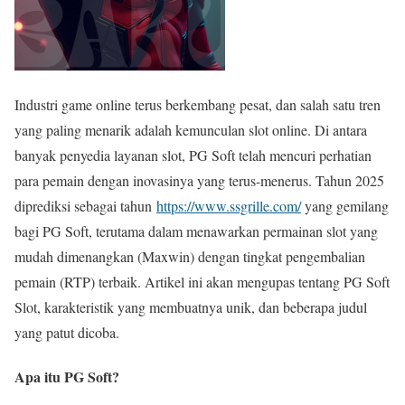
Industri game online terus berkembang pesat, dan salah satu tren
yang paling menarik adalah kemunculan slot online. Di antara
banyak penyedia layanan slot, PG Soft telah mencuri perhatian
para pemain dengan inovasinya yang terus-menerus. Tahun 2025
diprediksi sebagai tahun
https://www.ssgrille.com/
yang gemilang
bagi PG Soft, terutama dalam menawarkan permainan slot yang
mudah dimenangkan (Maxwin) dengan tingkat pengembalian
pemain (RTP) terbaik. Artikel ini akan mengupas tentang PG Soft
Slot, karakteristik yang membuatnya unik, dan beberapa judul
yang patut dicoba.
Apa itu PG Soft?