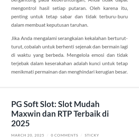
mengontrol hasil setiap putaran. Oleh karena itu,
penting untuk tetap sabar dan tidak terburu-buru
dalam membuat keputusan taruhan.
Jika Anda mengalami serangkaian kekalahan berturut-
turut, cobalah untuk berhenti sejenak dan bermain lagi
di waktu yang berbeda. Mengelola emosi dan tidak
terjebak dalam keserakahan adalah kunci untuk tetap
menikmati permainan dan menghindari kerugian besar.
PG Soft Slot: Slot Mudah
Maxwin dan RTP Terbaik di
2025
MARCH 20, 2025
/
0 COMMENTS
/
STICKY