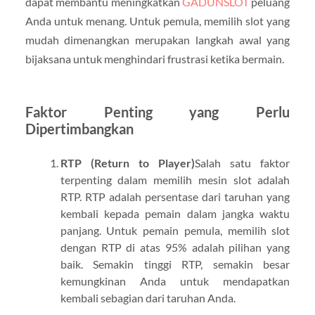
dapat membantu meningkatkan
GADUNSLOT
peluang
Anda untuk menang. Untuk pemula, memilih slot yang
mudah dimenangkan merupakan langkah awal yang
bijaksana untuk menghindari frustrasi ketika bermain.
Faktor Penting yang Perlu
Dipertimbangkan
RTP (Return to Player)
Salah satu faktor
terpenting dalam memilih mesin slot adalah
RTP. RTP adalah persentase dari taruhan yang
kembali kepada pemain dalam jangka waktu
panjang. Untuk pemain pemula, memilih slot
dengan RTP di atas 95% adalah pilihan yang
baik. Semakin tinggi RTP, semakin besar
kemungkinan Anda untuk mendapatkan
kembali sebagian dari taruhan Anda.