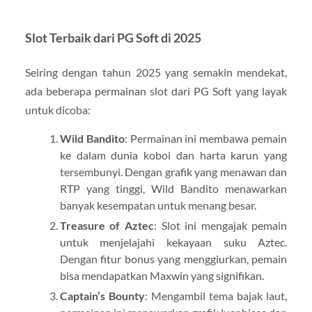
Slot Terbaik dari PG Soft di 2025
Seiring dengan tahun 2025 yang semakin mendekat,
ada beberapa permainan slot dari PG Soft yang layak
untuk dicoba:
Wild Bandito
: Permainan ini membawa pemain
ke dalam dunia koboi dan harta karun yang
tersembunyi. Dengan grafik yang menawan dan
RTP yang tinggi, Wild Bandito menawarkan
banyak kesempatan untuk menang besar.
Treasure of Aztec
: Slot ini mengajak pemain
untuk menjelajahi kekayaan suku Aztec.
Dengan fitur bonus yang menggiurkan, pemain
bisa mendapatkan Maxwin yang signifikan.
Captain’s Bounty
: Mengambil tema bajak laut,