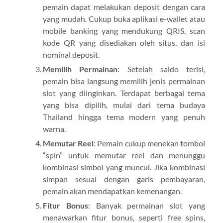
pemain dapat melakukan deposit dengan cara
yang mudah. Cukup buka aplikasi e-wallet atau
mobile banking yang mendukung QRIS, scan
kode QR yang disediakan oleh situs, dan isi
nominal deposit.
Memilih Permainan
: Setelah saldo terisi,
pemain bisa langsung memilih jenis permainan
slot yang diinginkan. Terdapat berbagai tema
yang bisa dipilih, mulai dari tema budaya
Thailand hingga tema modern yang penuh
warna.
Memutar Reel
: Pemain cukup menekan tombol
“spin” untuk memutar reel dan menunggu
kombinasi simbol yang muncul. Jika kombinasi
simpan sesuai dengan garis pembayaran,
pemain akan mendapatkan kemenangan.
Fitur Bonus
: Banyak permainan slot yang
menawarkan fitur bonus, seperti free spins,