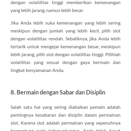
dengan volatilitas tinggi memberikan kemenangan
yang lebih jarang, namun lebih besar.
Jika Anda lebih suka kemenangan yang lebih sering
meskipun dengan jumlah yang lebih kecil, pilih slot
dengan volatilitas rendah. Sebaliknya, jika Anda lebih
tertarik untuk mengejar kemenangan besar, meskipun
lebih jarang, pilih slot dengan volatilitas tinggi. Pilihlah
volatilitas yang sesuai dengan gaya bermain dan
tingkat kenyamanan Anda.
8.
Bermain dengan Sabar dan Disiplin
Salah satu hal yang sering diabaikan pemain adalah
pentingnya kesabaran dan disiplin dalam permainan
slot. Karena slot adalah permainan yang sepenuhnya
bergantung pada keberuntungan, Anda tidak dapat