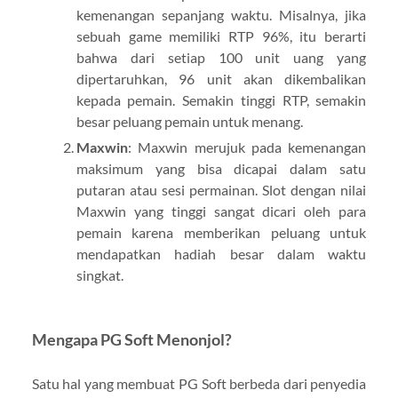
kemenangan sepanjang waktu. Misalnya, jika
sebuah game memiliki RTP 96%, itu berarti
bahwa dari setiap 100 unit uang yang
dipertaruhkan, 96 unit akan dikembalikan
kepada pemain. Semakin tinggi RTP, semakin
besar peluang pemain untuk menang.
Maxwin
: Maxwin merujuk pada kemenangan
maksimum yang bisa dicapai dalam satu
putaran atau sesi permainan. Slot dengan nilai
Maxwin yang tinggi sangat dicari oleh para
pemain karena memberikan peluang untuk
mendapatkan hadiah besar dalam waktu
singkat.
Mengapa PG Soft Menonjol?
Satu hal yang membuat PG Soft berbeda dari penyedia