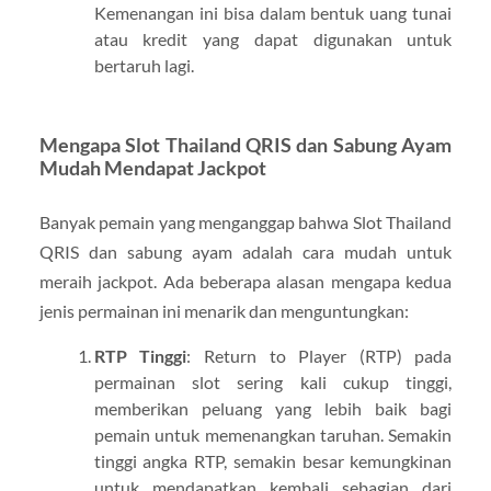
Kemenangan ini bisa dalam bentuk uang tunai
atau kredit yang dapat digunakan untuk
bertaruh lagi.
Mengapa Slot Thailand QRIS dan Sabung Ayam
Mudah Mendapat Jackpot
Banyak pemain yang menganggap bahwa Slot Thailand
QRIS dan sabung ayam adalah cara mudah untuk
meraih jackpot. Ada beberapa alasan mengapa kedua
jenis permainan ini menarik dan menguntungkan:
RTP Tinggi
: Return to Player (RTP) pada
permainan slot sering kali cukup tinggi,
memberikan peluang yang lebih baik bagi
pemain untuk memenangkan taruhan. Semakin
tinggi angka RTP, semakin besar kemungkinan
untuk mendapatkan kembali sebagian dari