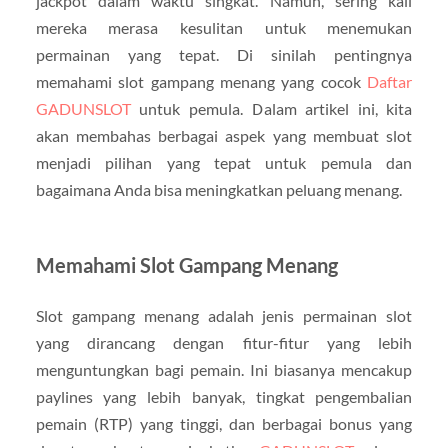
jackpot dalam waktu singkat. Namun, sering kali
mereka merasa kesulitan untuk menemukan
permainan yang tepat. Di sinilah pentingnya
memahami slot gampang menang yang cocok
Daftar
GADUNSLOT
untuk pemula. Dalam artikel ini, kita
akan membahas berbagai aspek yang membuat slot
menjadi pilihan yang tepat untuk pemula dan
bagaimana Anda bisa meningkatkan peluang menang.
Memahami Slot Gampang Menang
Slot gampang menang adalah jenis permainan slot
yang dirancang dengan fitur-fitur yang lebih
menguntungkan bagi pemain. Ini biasanya mencakup
paylines yang lebih banyak, tingkat pengembalian
pemain (RTP) yang tinggi, dan berbagai bonus yang