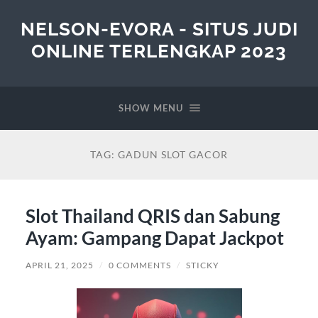
NELSON-EVORA - SITUS JUDI
ONLINE TERLENGKAP 2023
SHOW MENU
TAG:
GADUN SLOT GACOR
Slot Thailand QRIS dan Sabung
Ayam: Gampang Dapat Jackpot
APRIL 21, 2025
/
0 COMMENTS
/
STICKY