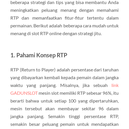
beberapa strategi dan tips yang bisa membantu Anda
meningkatkan peluang menang dengan memahami
RTP dan memanfaatkan fitur-fitur tertentu dalam
permainan. Berikut adalah beberapa cara mudah untuk
menang di slot RTP online dengan strategi jitu.
1.
Pahami Konsep RTP
RTP (Return to Player) adalah persentase dari taruhan
yang dibayarkan kembali kepada pemain dalam jangka
waktu yang panjang. Misalnya, jika sebuah
link
GADUNSLOT
mesin slot memiliki RTP sebesar 96%, itu
berarti bahwa untuk setiap 100 yang dipertaruhkan,
mesin tersebut akan membayar sekitar 96 dalam
jangka panjang. Semakin tinggi persentase RTP,
semakin besar peluang pemain untuk mendapatkan