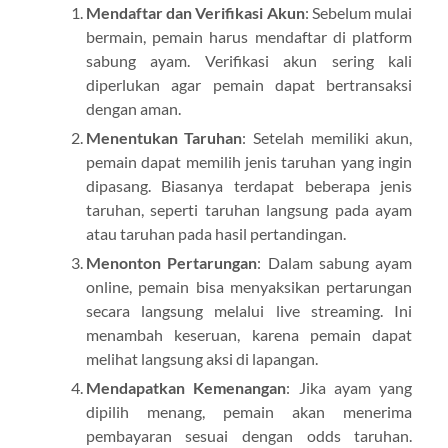
Mendaftar dan Verifikasi Akun
: Sebelum mulai
bermain, pemain harus mendaftar di platform
sabung ayam. Verifikasi akun sering kali
diperlukan agar pemain dapat bertransaksi
dengan aman.
Menentukan Taruhan
: Setelah memiliki akun,
pemain dapat memilih jenis taruhan yang ingin
dipasang. Biasanya terdapat beberapa jenis
taruhan, seperti taruhan langsung pada ayam
atau taruhan pada hasil pertandingan.
Menonton Pertarungan
: Dalam sabung ayam
online, pemain bisa menyaksikan pertarungan
secara langsung melalui live streaming. Ini
menambah keseruan, karena pemain dapat
melihat langsung aksi di lapangan.
Mendapatkan Kemenangan
: Jika ayam yang
dipilih menang, pemain akan menerima
pembayaran sesuai dengan odds taruhan.