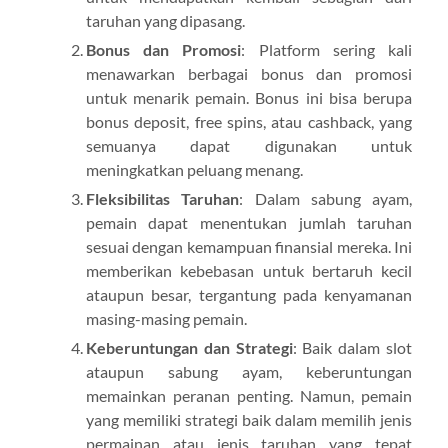
taruhan yang dipasang.
Bonus dan Promosi
: Platform sering kali
menawarkan berbagai bonus dan promosi
untuk menarik pemain. Bonus ini bisa berupa
bonus deposit, free spins, atau cashback, yang
semuanya dapat digunakan untuk
meningkatkan peluang menang.
Fleksibilitas Taruhan
: Dalam sabung ayam,
pemain dapat menentukan jumlah taruhan
sesuai dengan kemampuan finansial mereka. Ini
memberikan kebebasan untuk bertaruh kecil
ataupun besar, tergantung pada kenyamanan
masing-masing pemain.
Keberuntungan dan Strategi
: Baik dalam slot
ataupun sabung ayam, keberuntungan
memainkan peranan penting. Namun, pemain
yang memiliki strategi baik dalam memilih jenis
permainan atau jenis taruhan yang tepat