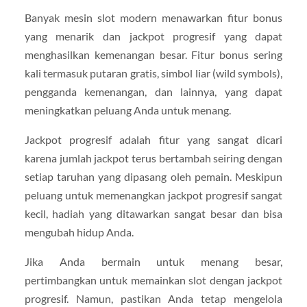
Banyak mesin slot modern menawarkan fitur bonus
yang menarik dan jackpot progresif yang dapat
menghasilkan kemenangan besar. Fitur bonus sering
kali termasuk putaran gratis, simbol liar (wild symbols),
pengganda kemenangan, dan lainnya, yang dapat
meningkatkan peluang Anda untuk menang.
Jackpot progresif adalah fitur yang sangat dicari
karena jumlah jackpot terus bertambah seiring dengan
setiap taruhan yang dipasang oleh pemain. Meskipun
peluang untuk memenangkan jackpot progresif sangat
kecil, hadiah yang ditawarkan sangat besar dan bisa
mengubah hidup Anda.
Jika Anda bermain untuk menang besar,
pertimbangkan untuk memainkan slot dengan jackpot
progresif. Namun, pastikan Anda tetap mengelola