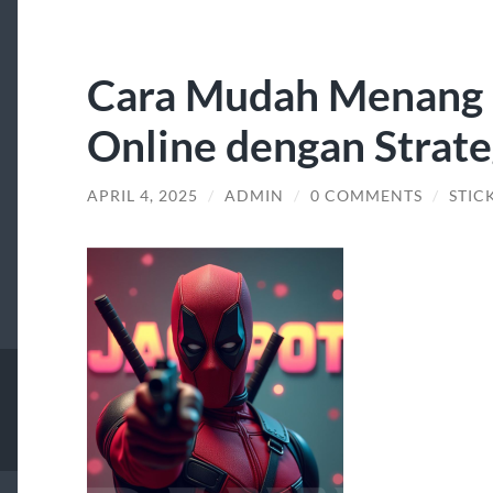
Cara Mudah Menang d
Online dengan Strateg
APRIL 4, 2025
/
ADMIN
/
0 COMMENTS
/
STIC