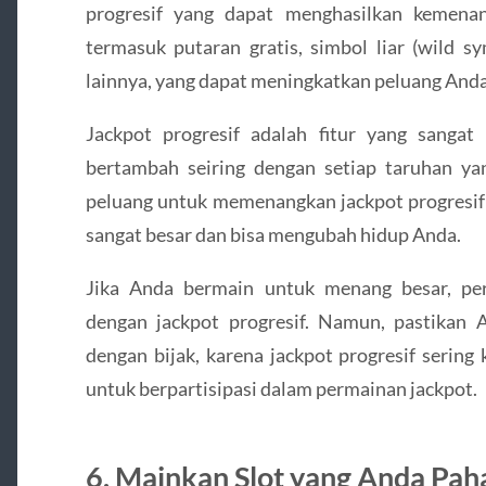
progresif yang dapat menghasilkan kemenan
termasuk putaran gratis, simbol liar (wild 
lainnya, yang dapat meningkatkan peluang And
Jackpot progresif adalah fitur yang sangat 
bertambah seiring dengan setiap taruhan y
peluang untuk memenangkan jackpot progresif 
sangat besar dan bisa mengubah hidup Anda.
Jika Anda bermain untuk menang besar, pe
dengan jackpot progresif. Namun, pastikan
dengan bijak, karena jackpot progresif sering
untuk berpartisipasi dalam permainan jackpot.
6.
Mainkan Slot yang Anda Pah