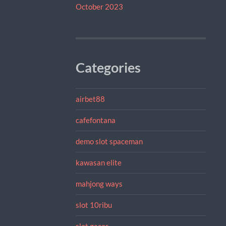
October 2023
Categories
airbet88
cafefontana
demo slot spaceman
kawasan elite
mahjong ways
slot 10ribu
slot gacor