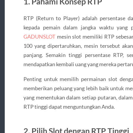
1.
Pahami Konsep RTP
RTP (Return to Player) adalah persentase da
kepada pemain dalam jangka waktu yang p
GADUNSLOT
mesin slot memiliki RTP sebesar
100 yang dipertaruhkan, mesin tersebut aka
panjang. Semakin tinggi persentase RTP, s
mendapatkan kembali uang yang mereka pertar
Penting untuk memilih permainan slot dengan
memberikan peluang yang lebih baik untuk me
yang menentukan dalam setiap putaran, dalam 
RTP tinggi dapat menguntungkan Anda.
2.
Pilih Slot dengan RTP Tinggi