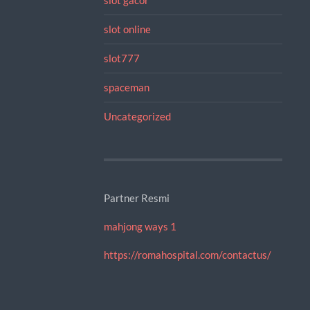
slot online
slot777
spaceman
Uncategorized
Partner Resmi
mahjong ways 1
https://romahospital.com/contactus/