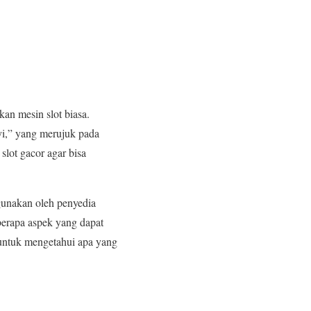
an mesin slot biasa.
nyi,” yang merujuk pada
lot gacor agar bisa
igunakan oleh penyedia
berapa aspek yang dapat
 untuk mengetahui apa yang