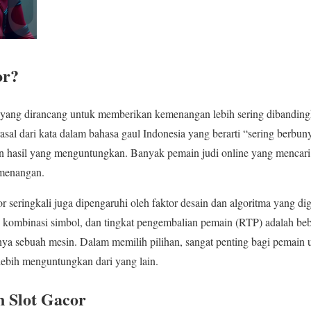
or?
t yang dirancang untuk memberikan kemenangan lebih sering dibandingk
rasal dari kata dalam bahasa gaul Indonesia yang berarti “sering berbu
 hasil yang menguntungkan. Banyak pemain judi online yang mencari s
menangan.
or seringkali juga dipengaruhi oleh faktor desain dan algoritma yang d
s, kombinasi simbol, dan tingkat pengembalian pemain (RTP) adalah be
ya sebuah mesin. Dalam memilih pilihan, sangat penting bagi pemain
lebih menguntungkan dari yang lain.
 Slot Gacor