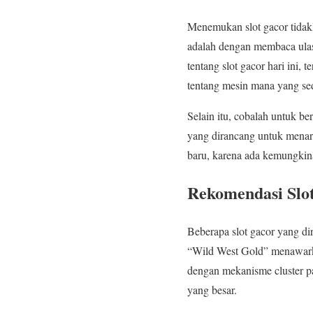
Menemukan slot gacor tidakl
adalah dengan membaca ulas
tentang slot gacor hari ini,
tentang mesin mana yang se
Selain itu, cobalah untuk be
yang dirancang untuk menar
baru, karena ada kemungkin
Rekomendasi Slot
Beberapa slot gacor yang di
“Wild West Gold” menawarka
dengan mekanisme cluster p
yang besar.