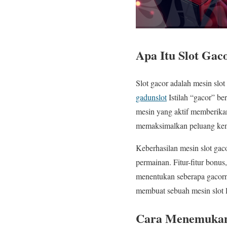
Apa Itu Slot Gac
Slot gacor adalah mesin slo
gadunslot
Istilah “gacor” be
mesin yang aktif memberikan
memaksimalkan peluang ke
Keberhasilan mesin slot gac
permainan. Fitur-fitur bonu
menentukan seberapa gacorn
membuat sebuah mesin slot 
Cara Menemukan