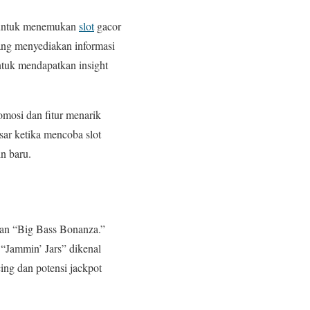
ra untuk menemukan
slot
gacor
ang menyediakan informasi
untuk mendapatkan insight
romosi dan fitur menarik
ar ketika mencoba slot
n baru.
dan “Big Bass Bonanza.”
“Jammin’ Jars” dikenal
ng dan potensi jackpot