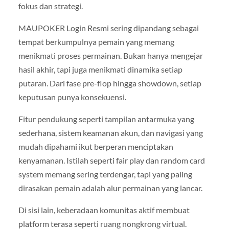
fokus dan strategi.
MAUPOKER Login Resmi sering dipandang sebagai
tempat berkumpulnya pemain yang memang
menikmati proses permainan. Bukan hanya mengejar
hasil akhir, tapi juga menikmati dinamika setiap
putaran. Dari fase pre-flop hingga showdown, setiap
keputusan punya konsekuensi.
Fitur pendukung seperti tampilan antarmuka yang
sederhana, sistem keamanan akun, dan navigasi yang
mudah dipahami ikut berperan menciptakan
kenyamanan. Istilah seperti fair play dan random card
system memang sering terdengar, tapi yang paling
dirasakan pemain adalah alur permainan yang lancar.
Di sisi lain, keberadaan komunitas aktif membuat
platform terasa seperti ruang nongkrong virtual.