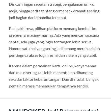
Diskusi ringan seputar strategi, pengalaman unik di
meja, hingga cerita tentang comeback dramatis sering
jadi bagian dari dinamika tersebut.
Pada akhirnya, pilihan platform memang kembali ke
preferensi masing-masing. Ada yang mencari suasana
santai, ada juga yang ingin tantangan lebih serius.
Namun satu hal yang sering jadi benang merah adalah
pentingnya akses login resmi dan sistem yang stabil.
Karena dalam permainan kartu online, kenyamanan
dan fokus sering kali lebih menentukan dibanding
sekadar faktor keberuntungan. Dan di situlah banyak
pemain merasa menemukan tempatnya sendiri.