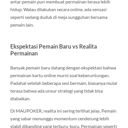
antar pemain pun membuat permainan terasa lebih
hidup. Walau dilakukan secara online, ada sensasi
seperti sedang duduk di meja sungguhan bersama
pemain lain.
Ekspektasi Pemain Baru vs Realita
Permainan
Banyak pemain baru datang dengan ekspektasi bahwa
permainan kartu online murni soal keberuntungan.
Padahal setelah beberapa sesi bermain, biasanya mulai
terasa bahwa ada unsur strategi yang tidak bisa
diabaikan.
Di MAUPOKER, realita ini sering terlihat jelas. Pemain
yang sabar menunggu momentum cenderung lebih
stabil dibanding yang terburu-buru. Permainan seperti