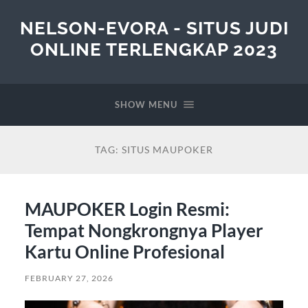
NELSON-EVORA - SITUS JUDI
ONLINE TERLENGKAP 2023
SHOW MENU
TAG:
SITUS MAUPOKER
MAUPOKER Login Resmi:
Tempat Nongkrongnya Player
Kartu Online Profesional
FEBRUARY 27, 2026