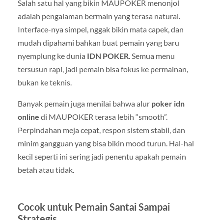
Salah satu hal yang bikin MAUPOKER menonjol
adalah pengalaman bermain yang terasa natural.
Interface-nya simpel, nggak bikin mata capek, dan
mudah dipahami bahkan buat pemain yang baru
nyemplung ke dunia
IDN POKER
. Semua menu
tersusun rapi, jadi pemain bisa fokus ke permainan,
bukan ke teknis.
Banyak pemain juga menilai bahwa alur
poker idn
online
di MAUPOKER terasa lebih “smooth”.
Perpindahan meja cepat, respon sistem stabil, dan
minim gangguan yang bisa bikin mood turun. Hal-hal
kecil seperti ini sering jadi penentu apakah pemain
betah atau tidak.
Cocok untuk Pemain Santai Sampai
Strategis