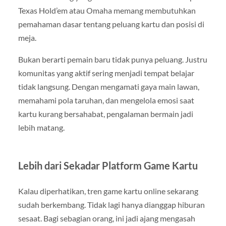
Texas Hold’em atau Omaha memang membutuhkan
pemahaman dasar tentang peluang kartu dan posisi di
meja.
Bukan berarti pemain baru tidak punya peluang. Justru
komunitas yang aktif sering menjadi tempat belajar
tidak langsung. Dengan mengamati gaya main lawan,
memahami pola taruhan, dan mengelola emosi saat
kartu kurang bersahabat, pengalaman bermain jadi
lebih matang.
Lebih dari Sekadar Platform Game Kartu
Kalau diperhatikan, tren game kartu online sekarang
sudah berkembang. Tidak lagi hanya dianggap hiburan
sesaat. Bagi sebagian orang, ini jadi ajang mengasah