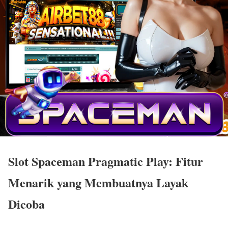
Slot Spaceman Pragmatic Play: Fitur
Menarik yang Membuatnya Layak
Dicoba