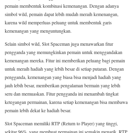
pemain membentuk kombinasi kemenangan. Dengan adanya
simbol wild, pemain dapat lebih mudah meraih kemenangan,
karena wild memperluas peluang untuk membentuk garis
kemenangan yang menguntungkan.
Selain simbol wild, Slot Spaceman juga menawarkan fitur
pengganda yang memungkinkan pemain untuk menggandakan
kemenangan mereka. Fitur ini memberikan peluang bagi pemain
untuk meraih hadiah yang lebih besar di setiap putaran. Dengan
pengganda, kemenangan yang biasa bisa menjadi hadiah yang
jauh lebih besar, memberikan pengalaman bermain yang lebih
seru dan memuaskan. Fitur pengganda ini menambah tingkat
ketegangan permainan, karena setiap kemenangan bisa membawa
pemain lebih dekat ke hadiah besar.
Slot Spaceman memiliki RTP (Return to Player) yang tinggi,
sekitar 96%, yang membuat permainan ini semakin menarik. RTP