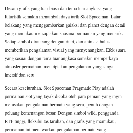
Desain grafis yang luar biasa dan tema luar angkasa yang
futuristik semakin menambah daya tarik Slot Spaceman. Latar
belakang yang menggambarkan galaksi dan planet dengan detail
yang memukau menciptakan suasana permainan yang menarik.
Setiap simbol dirancang dengan rinci, dan animasi halus
memberikan pengalaman visual yang menyenangkan. Efek suara
yang sesuai dengan tema luar angkasa semakin memperkaya
atmosfer permainan, menciptakan pengalaman yang sangat
imersif dan seru.
Secara keseluruhan, Slot Spaceman Pragmatic Play adalah
permainan slot yang layak dicoba oleh para pemain yang ingin
merasakan pengalaman bermain yang seru, penuh dengan
peluang kemenangan besar. Dengan simbol wild, pengganda,
RTP tinggi, fleksibilitas taruhan, dan grafis yang memukau,
permainan ini menawarkan pengalaman bermain yang