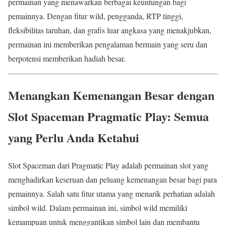
permainan yang menawarkan berbagai keuntungan bagi
pemainnya. Dengan fitur wild, pengganda, RTP tinggi,
fleksibilitas taruhan, dan grafis luar angkasa yang menakjubkan,
permainan ini memberikan pengalaman bermain yang seru dan
berpotensi memberikan hadiah besar.
Menangkan Kemenangan Besar dengan
Slot Spaceman Pragmatic Play: Semua
yang Perlu Anda Ketahui
Slot Spaceman dari Pragmatic Play adalah permainan slot yang
menghadirkan keseruan dan peluang kemenangan besar bagi para
pemainnya. Salah satu fitur utama yang menarik perhatian adalah
simbol wild. Dalam permainan ini, simbol wild memiliki
kemampuan untuk menggantikan simbol lain dan membantu