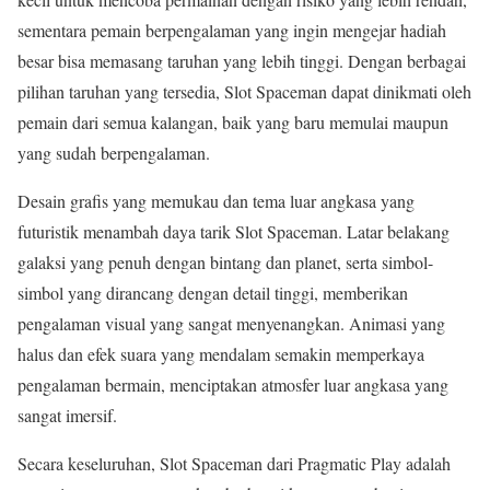
sementara pemain berpengalaman yang ingin mengejar hadiah
besar bisa memasang taruhan yang lebih tinggi. Dengan berbagai
pilihan taruhan yang tersedia, Slot Spaceman dapat dinikmati oleh
pemain dari semua kalangan, baik yang baru memulai maupun
yang sudah berpengalaman.
Desain grafis yang memukau dan tema luar angkasa yang
futuristik menambah daya tarik Slot Spaceman. Latar belakang
galaksi yang penuh dengan bintang dan planet, serta simbol-
simbol yang dirancang dengan detail tinggi, memberikan
pengalaman visual yang sangat menyenangkan. Animasi yang
halus dan efek suara yang mendalam semakin memperkaya
pengalaman bermain, menciptakan atmosfer luar angkasa yang
sangat imersif.
Secara keseluruhan, Slot Spaceman dari Pragmatic Play adalah