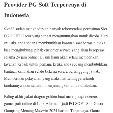
Provider PG Soft Terpercaya di
Indonesia
Slot88 sudah menghadirkan banyak rekomendasi permainan Slot
PG SOFT Gacor yang sangat menguntungkan untuk dicoba Hari
Ini. Jika anda sedang membutuhkan bantuan saat bermain maka
bisa menghubungi pihak customer service yang akan beroperasi
selama 24 jam online. Di sini kami akan selalu memberikan
layanan terbaik untuk pemain. ketika anda sedang membutuhkan
bantuan kami akan selalu bekerja secara bertanggung jawab.
Memberikan pelayanan yang maksimal sehingga seluruh
taruhannya akan semakin menyenangkan untuk dilakukan.
Paling akhir yakni dragon golden buat melengkapi referensi
games judi online di Link Alternatif judi PG SOFT Slot Gacor
Gampang Menang Maxwin 2024 hari ini Terpercaya. Game