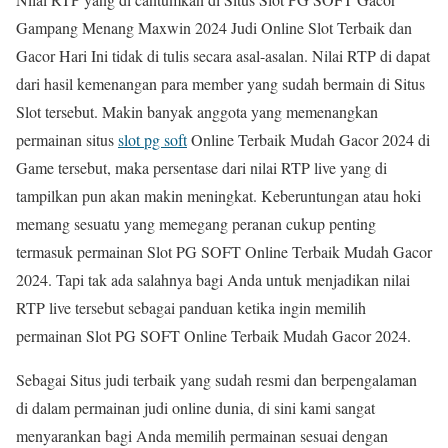
Gampang Menang Maxwin 2024 Judi Online Slot Terbaik dan
Gacor Hari Ini tidak di tulis secara asal-asalan. Nilai RTP di dapat
dari hasil kemenangan para member yang sudah bermain di Situs
Slot tersebut. Makin banyak anggota yang memenangkan
permainan situs
slot pg soft
Online Terbaik Mudah Gacor 2024 di
Game tersebut, maka persentase dari nilai RTP live yang di
tampilkan pun akan makin meningkat. Keberuntungan atau hoki
memang sesuatu yang memegang peranan cukup penting
termasuk permainan Slot PG SOFT Online Terbaik Mudah Gacor
2024. Tapi tak ada salahnya bagi Anda untuk menjadikan nilai
RTP live tersebut sebagai panduan ketika ingin memilih
permainan Slot PG SOFT Online Terbaik Mudah Gacor 2024.
Sebagai Situs judi terbaik yang sudah resmi dan berpengalaman
di dalam permainan judi online dunia, di sini kami sangat
menyarankan bagi Anda memilih permainan sesuai dengan