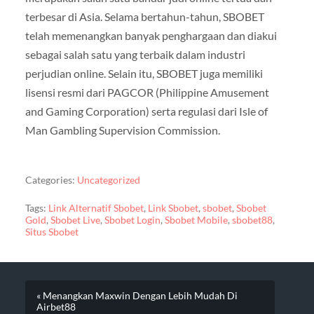
terbesar di Asia. Selama bertahun-tahun, SBOBET
telah memenangkan banyak penghargaan dan diakui
sebagai salah satu yang terbaik dalam industri
perjudian online. Selain itu, SBOBET juga memiliki
lisensi resmi dari PAGCOR (Philippine Amusement
and Gaming Corporation) serta regulasi dari Isle of
Man Gambling Supervision Commission.
Categories:
Uncategorized
Tags:
Link Alternatif Sbobet
,
Link Sbobet
,
sbobet
,
Sbobet
Gold
,
Sbobet Live
,
Sbobet Login
,
Sbobet Mobile
,
sbobet88
,
Situs Sbobet
« Menangkan Maxwin Dengan Lebih Mudah Di
Airbet88