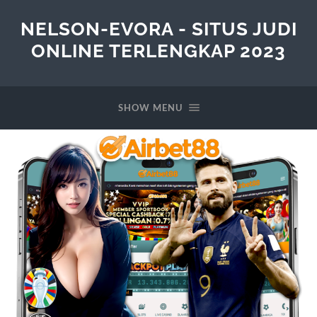
NELSON-EVORA - SITUS JUDI
ONLINE TERLENGKAP 2023
SHOW MENU