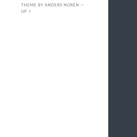
THEME BY
ANDERS NORÉN
—
UP ↑