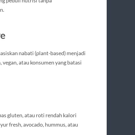
 peduli nutrisi tanpa
n.
ve
asiskan nabati (plant-based) menjadi
an, vegan, atau konsumen yang batasi
s gluten, atau roti rendah kalori
sayur fresh, avocado, hummus, atau