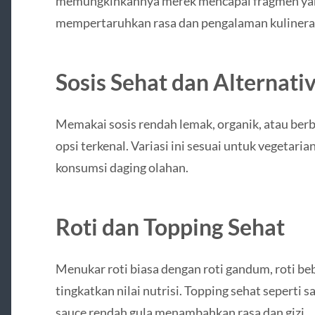
memungkinkannya merek mencapai fragmen yang
mempertaruhkan rasa dan pengalaman kulinera
Sosis Sehat dan Alternati
Memakai sosis rendah lemak, organik, atau berb
opsi terkenal. Variasi ini sesuai untuk vegetari
konsumsi daging olahan.
Roti dan Topping Sehat
Menukar roti biasa dengan roti gandum, roti beba
tingkatkan nilai nutrisi. Topping sehat seperti 
sauce rendah gula menambahkan rasa dan gizi.