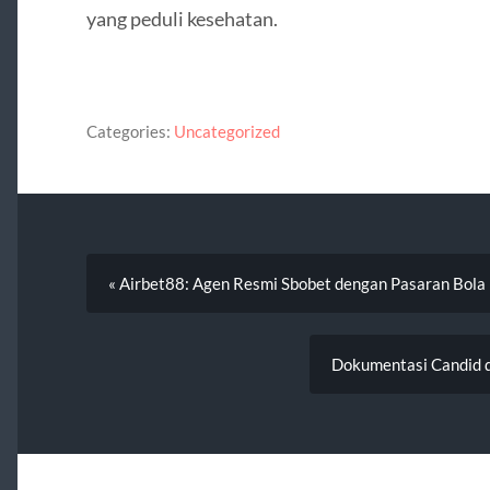
yang peduli kesehatan.
Categories:
Uncategorized
« Airbet88: Agen Resmi Sbobet dengan Pasaran Bola
Dokumentasi Candid d