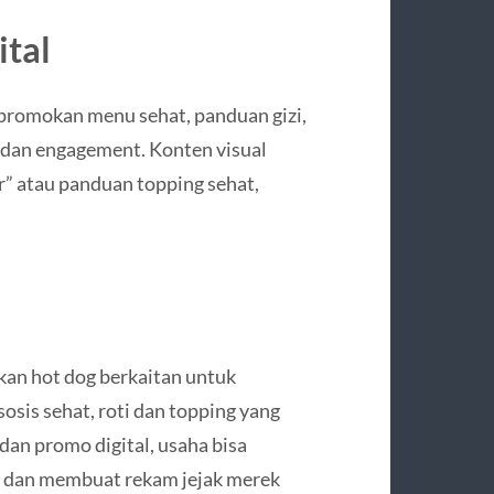
tal
romokan menu sehat, panduan gizi,
s dan engagement. Konten visual
er” atau panduan topping sehat,
kan hot dog berkaitan untuk
osis sehat, roti dan topping yang
dan promo digital, usaha bisa
, dan membuat rekam jejak merek