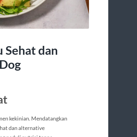
u Sehat dan
 Dog
at
umen kekinian. Mendatangkan
hat dan alternative