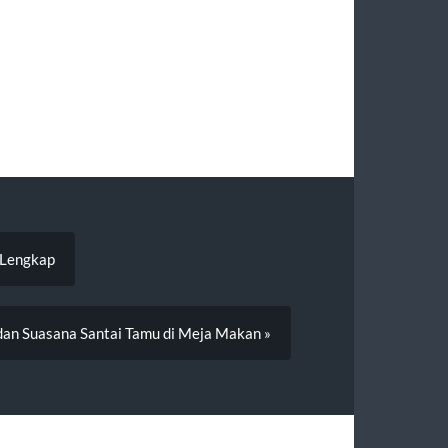
 Lengkap
an Suasana Santai Tamu di Meja Makan »