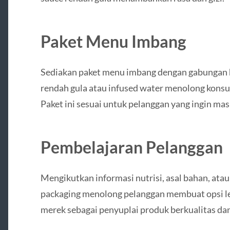
Paket Menu Imbang
Sediakan paket menu imbang dengan gabungan h
rendah gula atau infused water menolong konsu
Paket ini sesuai untuk pelanggan yang ingin ma
Pembelajaran Pelanggan
Mengikutkan informasi nutrisi, asal bahan, ata
packaging menolong pelanggan membuat opsi lebih
merek sebagai penyuplai produk berkualitas dan