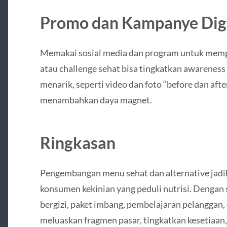
Promo dan Kampanye Digi
Memakai sosial media dan program untuk memp
atau challenge sehat bisa tingkatkan awarenes
menarik, seperti video dan foto “before dan aft
menambahkan daya magnet.
Ringkasan
Pengembangan menu sehat dan alternative jadi
konsumen kekinian yang peduli nutrisi. Dengan s
bergizi, paket imbang, pembelajaran pelanggan, 
meluaskan fragmen pasar, tingkatkan kesetiaan