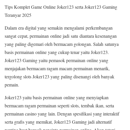
Tips Komplet Game Online Joker123 serta Joker123 Gaming
Teranyar 2025
Dalam era digital yang semakin mengalami perkembangan
sangat cepat, permainan online jadi satu diantara kesenangan
yang paling digemari oleh bermacam golongan. Salah satunya
basis permainan online yang cukup tenar yaitu Joker123.
Joker123 Gaming yaitu pemasok permainan online yang
menjajakan bermacam ragam macam permainan menarik,
tergolong slots Joker123 yang paling disenangi oleh banyak
pemain.
Joker123 yaitu basis permainan online yang menyiapkan
bermacam ragam permainan seperti slots, tembak ikan, serta
permainan casino yang lain. Dengan spesifikasi yang interaktif
serta grafis yang memikat, Joker123 Gaming jadi alternatif
penting buat banyak pencinta permainan online. Akan tetapi,