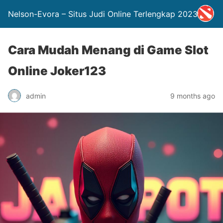
Nelson-Evora – Situs Judi Online Terlengkap 2023
Cara Mudah Menang di Game Slot
Online Joker123
admin
9 months ago