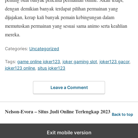
dengan demikian banyak terdapat pilihan permainan yang
dijajakan, kerap kali banyak pemain kebingungan dalam
memutuskan permainan yang sesuai sama animo serta keahlian
mereka.
Categories:
Uncategorized
Tags:
game online joker123
,
joker gaming slot
,
joker123 gacor
,
joker123 online
,
situs joker123
Leave a Comment
Nelson-Evora – Situs Judi Online Terlengkap 2023
Back to top
Exit mobile version