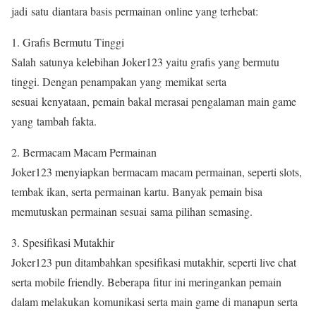
jadi satu diantara basis permainan online yang terhebat:
1. Grafis Bermutu Tinggi
Salah satunya kelebihan Joker123 yaitu grafis yang bermutu
tinggi. Dengan penampakan yang memikat serta
sesuai kenyataan, pemain bakal merasai pengalaman main game
yang tambah fakta.
2. Bermacam Macam Permainan
Joker123 menyiapkan bermacam macam permainan, seperti slots,
tembak ikan, serta permainan kartu. Banyak pemain bisa
memutuskan permainan sesuai sama pilihan semasing.
3. Spesifikasi Mutakhir
Joker123 pun ditambahkan spesifikasi mutakhir, seperti live chat
serta mobile friendly. Beberapa fitur ini meringankan pemain
dalam melakukan komunikasi serta main game di manapun serta