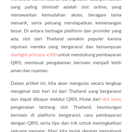
yang paling diminati adalah slot online, yang
menawarkan kemudahan akses, beragam tema
menarik, serta peluang mendapatkan kemenangan
besar. Di antara berbagai platform dan provider yang
ada, slot dari Thailand semakin populer karena
reputasi mereka yang bergaransi dan kemampuan
starlight princess x500
untuk mendukung pembayaran
QRIS, membuat pengalaman bermain menjadi lebih
aman dan nyaman.
Dalam artikel ini, kita akan mengulas secara lengkap
mengenai slot hari ini dari Thailand yang bergaransi
dan dapat dibayar melalui QRIS. Mulai dari
slot inces
pengenalan tentang slot Thailand, keuntungan
bermain di platform bergaransi, cara pembayaran
dengan QRIS, serta tips dan trik untuk meningkatkan
peluang menang. Mari kita mulai dengan memahami