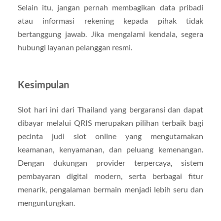
Selain itu, jangan pernah membagikan data pribadi
atau informasi rekening kepada pihak tidak
bertanggung jawab. Jika mengalami kendala, segera
hubungi layanan pelanggan resmi.
Kesimpulan
Slot hari ini dari Thailand yang bergaransi dan dapat
dibayar melalui QRIS merupakan pilihan terbaik bagi
pecinta judi slot online yang mengutamakan
keamanan, kenyamanan, dan peluang kemenangan.
Dengan dukungan provider terpercaya, sistem
pembayaran digital modern, serta berbagai fitur
menarik, pengalaman bermain menjadi lebih seru dan
menguntungkan.