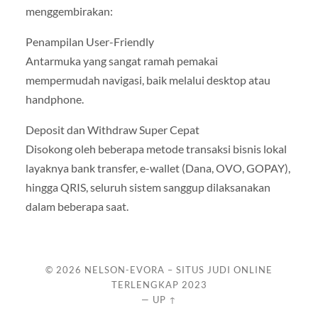
menggembirakan:
Penampilan User-Friendly
Antarmuka yang sangat ramah pemakai
mempermudah navigasi, baik melalui desktop atau
handphone.
Deposit dan Withdraw Super Cepat
Disokong oleh beberapa metode transaksi bisnis lokal
layaknya bank transfer, e-wallet (Dana, OVO, GOPAY),
hingga QRIS, seluruh sistem sanggup dilaksanakan
dalam beberapa saat.
© 2026
NELSON-EVORA – SITUS JUDI ONLINE
TERLENGKAP 2023
—
UP ↑