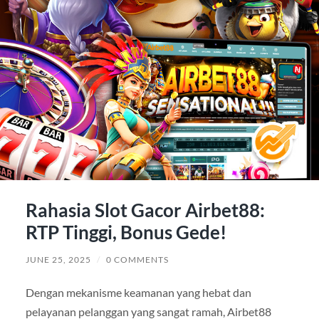
Rahasia Slot Gacor Airbet88:
RTP Tinggi, Bonus Gede!
JUNE 25, 2025
/
0 COMMENTS
Dengan mekanisme keamanan yang hebat dan
pelayanan pelanggan yang sangat ramah, Airbet88