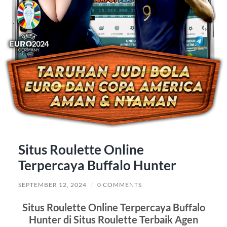
Situs Roulette Online
Terpercaya Buffalo Hunter
SEPTEMBER 12, 2024
/
0 COMMENTS
Situs Roulette Online Terpercaya Buffalo
Hunter di Situs Roulette Terbaik Agen