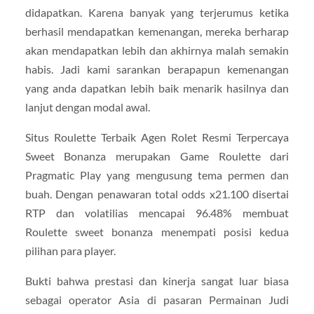
didapatkan. Karena banyak yang terjerumus ketika
berhasil mendapatkan kemenangan, mereka berharap
akan mendapatkan lebih dan akhirnya malah semakin
habis. Jadi kami sarankan berapapun kemenangan
yang anda dapatkan lebih baik menarik hasilnya dan
lanjut dengan modal awal.
Situs Roulette Terbaik Agen Rolet Resmi Terpercaya
Sweet Bonanza merupakan Game Roulette dari
Pragmatic Play yang mengusung tema permen dan
buah. Dengan penawaran total odds x21.100 disertai
RTP dan volatilias mencapai 96.48% membuat
Roulette sweet bonanza menempati posisi kedua
pilihan para player.
Bukti bahwa prestasi dan kinerja sangat luar biasa
sebagai operator Asia di pasaran Permainan Judi