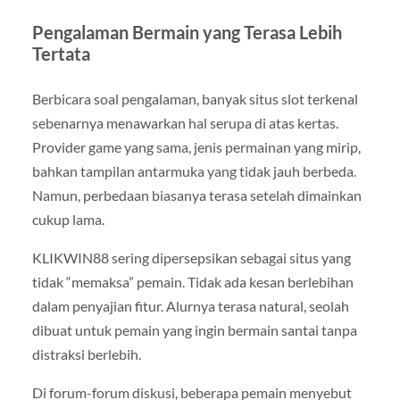
Pengalaman Bermain yang Terasa Lebih
Tertata
Berbicara soal pengalaman, banyak situs slot terkenal
sebenarnya menawarkan hal serupa di atas kertas.
Provider game yang sama, jenis permainan yang mirip,
bahkan tampilan antarmuka yang tidak jauh berbeda.
Namun, perbedaan biasanya terasa setelah dimainkan
cukup lama.
KLIKWIN88 sering dipersepsikan sebagai situs yang
tidak “memaksa” pemain. Tidak ada kesan berlebihan
dalam penyajian fitur. Alurnya terasa natural, seolah
dibuat untuk pemain yang ingin bermain santai tanpa
distraksi berlebih.
Di forum-forum diskusi, beberapa pemain menyebut