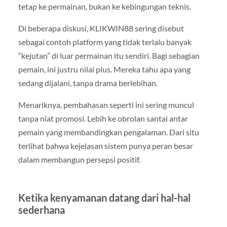
tetap ke permainan, bukan ke kebingungan teknis.
Di beberapa diskusi, KLIKWIN88 sering disebut
sebagai contoh platform yang tidak terlalu banyak
“kejutan” di luar permainan itu sendiri. Bagi sebagian
pemain, ini justru nilai plus. Mereka tahu apa yang
sedang dijalani, tanpa drama berlebihan.
Menariknya, pembahasan seperti ini sering muncul
tanpa niat promosi. Lebih ke obrolan santai antar
pemain yang membandingkan pengalaman. Dari situ
terlihat bahwa kejelasan sistem punya peran besar
dalam membangun persepsi positif.
Ketika kenyamanan datang dari hal-hal
sederhana