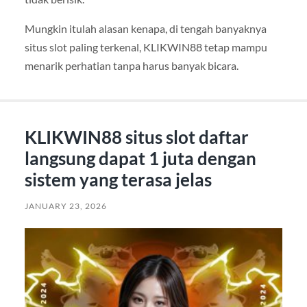
Mungkin itulah alasan kenapa, di tengah banyaknya
situs slot paling terkenal, KLIKWIN88 tetap mampu
menarik perhatian tanpa harus banyak bicara.
KLIKWIN88 situs slot daftar
langsung dapat 1 juta dengan
sistem yang terasa jelas
JANUARY 23, 2026