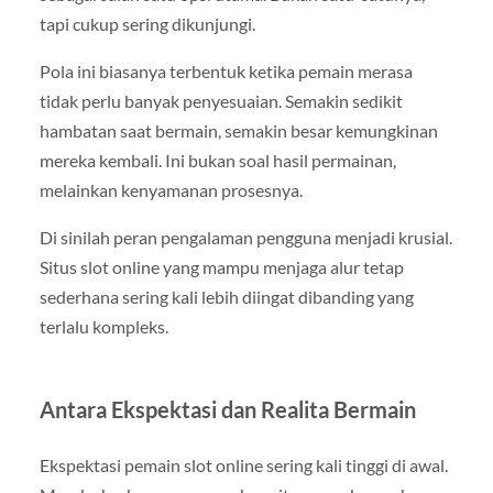
tapi cukup sering dikunjungi.
Pola ini biasanya terbentuk ketika pemain merasa
tidak perlu banyak penyesuaian. Semakin sedikit
hambatan saat bermain, semakin besar kemungkinan
mereka kembali. Ini bukan soal hasil permainan,
melainkan kenyamanan prosesnya.
Di sinilah peran pengalaman pengguna menjadi krusial.
Situs slot online yang mampu menjaga alur tetap
sederhana sering kali lebih diingat dibanding yang
terlalu kompleks.
Antara Ekspektasi dan Realita Bermain
Ekspektasi pemain slot online sering kali tinggi di awal.