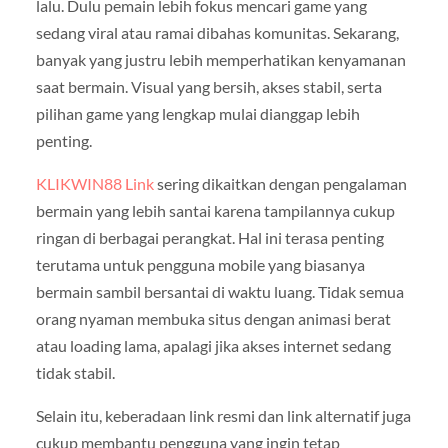
lalu. Dulu pemain lebih fokus mencari game yang
sedang viral atau ramai dibahas komunitas. Sekarang,
banyak yang justru lebih memperhatikan kenyamanan
saat bermain. Visual yang bersih, akses stabil, serta
pilihan game yang lengkap mulai dianggap lebih
penting.
KLIKWIN88 Link
sering dikaitkan dengan pengalaman
bermain yang lebih santai karena tampilannya cukup
ringan di berbagai perangkat. Hal ini terasa penting
terutama untuk pengguna mobile yang biasanya
bermain sambil bersantai di waktu luang. Tidak semua
orang nyaman membuka situs dengan animasi berat
atau loading lama, apalagi jika akses internet sedang
tidak stabil.
Selain itu, keberadaan link resmi dan link alternatif juga
cukup membantu pengguna yang ingin tetap