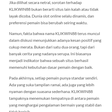
Jika dilihat secara netral, sorotan terhadap
KLIKWIN88 bukan berarti situs lain kalah atau tidak
layak dicoba. Dunia slot online selalu dinamis, dan
preferensi pemain bisa berubah seiring waktu.
Namun, fakta bahwa nama KLIKWIN88 terus muncul
dalam diskusi menunjukkan adanya kesan positif yang
cukup merata. Bukan dari satu dua orang, tapi dari
banyak cerita yang nadanya serupa. Ini biasanya
menjadi indikator bahwa sebuah situs berhasil
memenuhi kebutuhan dasar pemain dengan baik.
Pada akhirnya, setiap pemain punya standar sendiri.
Ada yang suka tampilan ramai, ada juga yang lebih
nyaman dengan suasana sederhana. KLIKWIN88
tampaknya menemukan tempatnya di antara pemain
yang menghargai pengalaman bermain yang stabil dan
tidak berisik.