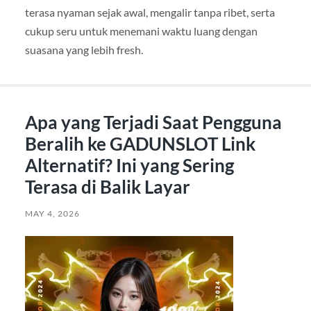
terasa nyaman sejak awal, mengalir tanpa ribet, serta
cukup seru untuk menemani waktu luang dengan
suasana yang lebih fresh.
Apa yang Terjadi Saat Pengguna
Beralih ke GADUNSLOT Link
Alternatif? Ini yang Sering
Terasa di Balik Layar
MAY 4, 2026