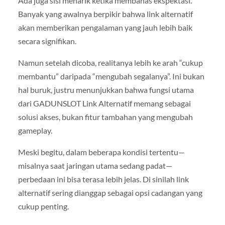
Ada juga sisi menarik ketika membahas ekspektasi.
Banyak yang awalnya berpikir bahwa link alternatif
akan memberikan pengalaman yang jauh lebih baik
secara signifikan.
Namun setelah dicoba, realitanya lebih ke arah “cukup
membantu” daripada “mengubah segalanya”. Ini bukan
hal buruk, justru menunjukkan bahwa fungsi utama
dari GADUNSLOT Link Alternatif memang sebagai
solusi akses, bukan fitur tambahan yang mengubah
gameplay.
Meski begitu, dalam beberapa kondisi tertentu—
misalnya saat jaringan utama sedang padat—
perbedaan ini bisa terasa lebih jelas. Di sinilah link
alternatif sering dianggap sebagai opsi cadangan yang
cukup penting.