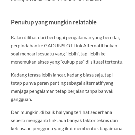
Penutup yang mungkin relatable
Kalau dilihat dari berbagai pengalaman yang beredar,
perpindahan ke GADUNSLOT Link Alternatif bukan
soal mencari sesuatu yang “lebih”, tapi lebih ke
menemukan akses yang “cukup pas” di situasi tertentu.
Kadang terasa lebih lancar, kadang biasa saja, tapi
tetap punya peran penting sebagai alternatif yang
menjaga pengalaman tetap berjalan tanpa banyak
gangguan.
Dan mungkin, di balik hal yang terlihat sederhana
seperti mengganti link, ada banyak faktor teknis dan
kebiasaan pengguna yang ikut membentuk bagaimana