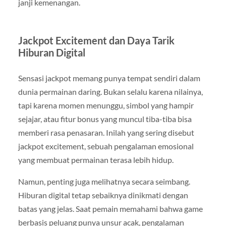
janji kemenangan.
Jackpot Excitement dan Daya Tarik
Hiburan Digital
Sensasi jackpot memang punya tempat sendiri dalam
dunia permainan daring. Bukan selalu karena nilainya,
tapi karena momen menunggu, simbol yang hampir
sejajar, atau fitur bonus yang muncul tiba-tiba bisa
memberi rasa penasaran. Inilah yang sering disebut
jackpot excitement, sebuah pengalaman emosional
yang membuat permainan terasa lebih hidup.
Namun, penting juga melihatnya secara seimbang.
Hiburan digital tetap sebaiknya dinikmati dengan
batas yang jelas. Saat pemain memahami bahwa game
berbasis peluang punya unsur acak, pengalaman