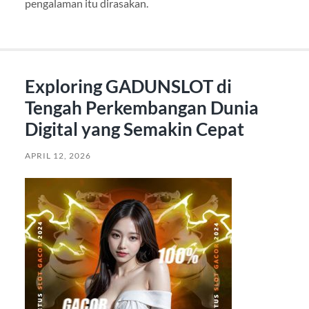
pengalaman itu dirasakan.
Exploring GADUNSLOT di
Tengah Perkembangan Dunia
Digital yang Semakin Cepat
APRIL 12, 2026