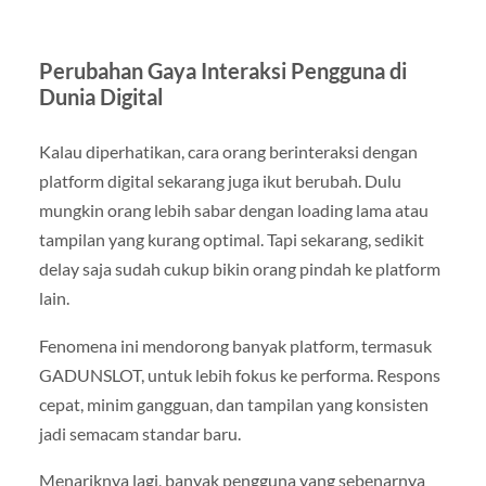
Perubahan Gaya Interaksi Pengguna di
Dunia Digital
Kalau diperhatikan, cara orang berinteraksi dengan
platform digital sekarang juga ikut berubah. Dulu
mungkin orang lebih sabar dengan loading lama atau
tampilan yang kurang optimal. Tapi sekarang, sedikit
delay saja sudah cukup bikin orang pindah ke platform
lain.
Fenomena ini mendorong banyak platform, termasuk
GADUNSLOT, untuk lebih fokus ke performa. Respons
cepat, minim gangguan, dan tampilan yang konsisten
jadi semacam standar baru.
Menariknya lagi, banyak pengguna yang sebenarnya