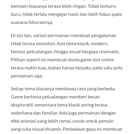
bermain biasanya terasa lebih ringan. Tidak terburu-
buru, tidak terlalu mengejar hasil, dan lebih fokus pada
suasana hiburannya.
Di sisi lain, variasi permainan membuat pengalaman
tidak terasa monoton. Ada tema klasik, modern,
fantasi, petualangan, hingga visual bergaya cinematic.
Pilihan seperti ini membuat dunia game slot online
terasa makin luas, bukan hanya terpaku pada satu pola
permainan saja.
Setiap tema biasanya membawa rasa yang berbeda.
Game bertema petualangan memberi kesan
eksploratif, sementara tema klasik sering terasa
sederhana dan familiar. Ada juga permainan dengan
efek animasi yang lebih ramai, cocok untuk pemain
yang suka visual dinamis. Perbedaan gaya ini membuat