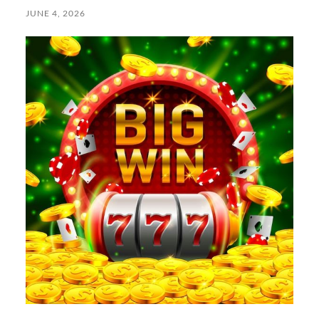
JUNE 4, 2026