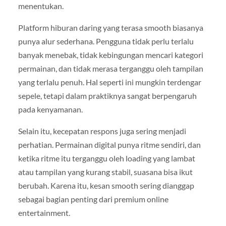
menentukan.
Platform hiburan daring yang terasa smooth biasanya
punya alur sederhana. Pengguna tidak perlu terlalu
banyak menebak, tidak kebingungan mencari kategori
permainan, dan tidak merasa terganggu oleh tampilan
yang terlalu penuh. Hal seperti ini mungkin terdengar
sepele, tetapi dalam praktiknya sangat berpengaruh
pada kenyamanan.
Selain itu, kecepatan respons juga sering menjadi
perhatian. Permainan digital punya ritme sendiri, dan
ketika ritme itu terganggu oleh loading yang lambat
atau tampilan yang kurang stabil, suasana bisa ikut
berubah. Karena itu, kesan smooth sering dianggap
sebagai bagian penting dari premium online
entertainment.