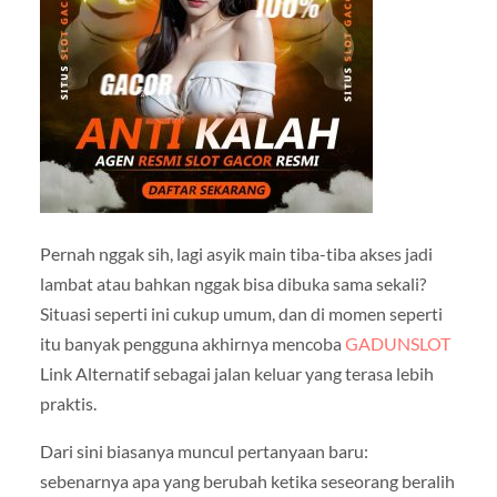
Pernah nggak sih, lagi asyik main tiba-tiba akses jadi
lambat atau bahkan nggak bisa dibuka sama sekali?
Situasi seperti ini cukup umum, dan di momen seperti
itu banyak pengguna akhirnya mencoba
GADUNSLOT
Link Alternatif sebagai jalan keluar yang terasa lebih
praktis.
Dari sini biasanya muncul pertanyaan baru:
sebenarnya apa yang berubah ketika seseorang beralih