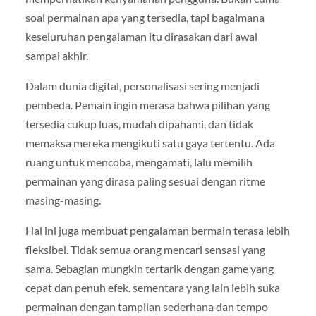
soal permainan apa yang tersedia, tapi bagaimana
keseluruhan pengalaman itu dirasakan dari awal
sampai akhir.
Dalam dunia digital, personalisasi sering menjadi
pembeda. Pemain ingin merasa bahwa pilihan yang
tersedia cukup luas, mudah dipahami, dan tidak
memaksa mereka mengikuti satu gaya tertentu. Ada
ruang untuk mencoba, mengamati, lalu memilih
permainan yang dirasa paling sesuai dengan ritme
masing-masing.
Hal ini juga membuat pengalaman bermain terasa lebih
fleksibel. Tidak semua orang mencari sensasi yang
sama. Sebagian mungkin tertarik dengan game yang
cepat dan penuh efek, sementara yang lain lebih suka
permainan dengan tampilan sederhana dan tempo