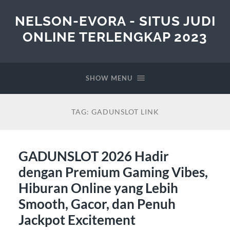
NELSON-EVORA - SITUS JUDI
ONLINE TERLENGKAP 2023
SHOW MENU
TAG:
GADUNSLOT LINK
GADUNSLOT 2026 Hadir
dengan Premium Gaming Vibes,
Hiburan Online yang Lebih
Smooth, Gacor, dan Penuh
Jackpot Excitement