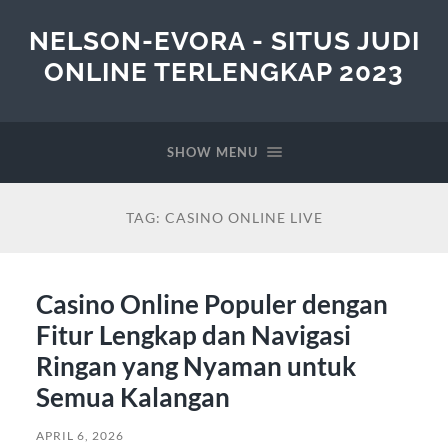
NELSON-EVORA - SITUS JUDI
ONLINE TERLENGKAP 2023
SHOW MENU
TAG:
CASINO ONLINE LIVE
Casino Online Populer dengan
Fitur Lengkap dan Navigasi
Ringan yang Nyaman untuk
Semua Kalangan
APRIL 6, 2026