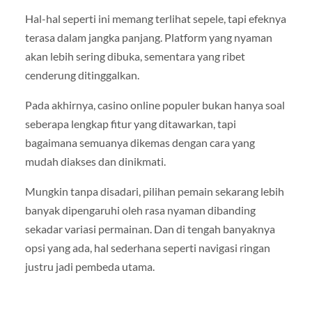
Hal-hal seperti ini memang terlihat sepele, tapi efeknya
terasa dalam jangka panjang. Platform yang nyaman
akan lebih sering dibuka, sementara yang ribet
cenderung ditinggalkan.
Pada akhirnya, casino online populer bukan hanya soal
seberapa lengkap fitur yang ditawarkan, tapi
bagaimana semuanya dikemas dengan cara yang
mudah diakses dan dinikmati.
Mungkin tanpa disadari, pilihan pemain sekarang lebih
banyak dipengaruhi oleh rasa nyaman dibanding
sekadar variasi permainan. Dan di tengah banyaknya
opsi yang ada, hal sederhana seperti navigasi ringan
justru jadi pembeda utama.