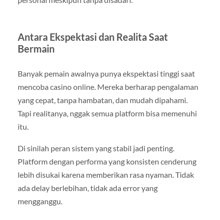
Antara Ekspektasi dan Realita Saat
Bermain
Banyak pemain awalnya punya ekspektasi tinggi saat
mencoba casino online. Mereka berharap pengalaman
yang cepat, tanpa hambatan, dan mudah dipahami.
Tapi realitanya, nggak semua platform bisa memenuhi
itu.
Di sinilah peran sistem yang stabil jadi penting.
Platform dengan performa yang konsisten cenderung
lebih disukai karena memberikan rasa nyaman. Tidak
ada delay berlebihan, tidak ada error yang
mengganggu.